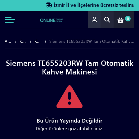
İzmir İl ve İlçelerine ücretsiz teslimat!
0
Anasayfa
Küçük Ev Aletleri
Kahve Makineleri
Siemens TE655203RW Tam Otomatik Kahve Makinesi
Siemens TE655203RW Tam Otomatik
Kahve Makinesi
Bu Ürün Yayında Değildir
Diğer ürünlere göz atabilirsiniz.