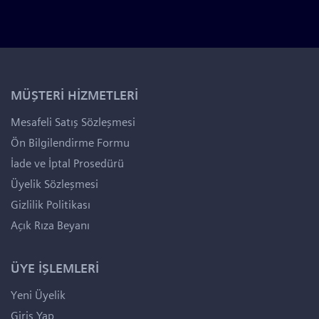
MÜŞTERİ HİZMETLERİ
Mesafeli Satış Sözleşmesi
Ön Bilgilendirme Formu
İade ve İptal Prosedürü
Üyelik Sözleşmesi
Gizlilik Politikası
Açık Rıza Beyanı
ÜYE İŞLEMLERİ
Yeni Üyelik
Giriş Yap