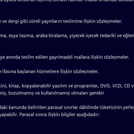
e dergi gibi süreli yayınların teslimine ilişkin sözleşmeler.
ama, eşya taşıma, araba kiralama, yiyecek-içecek tedariki ve eğ
ye anında teslim edilen gayrimaddi mallara ilişkin sözleşmeler.
 ifasına başlanan hizmetlere ilişkin sözleşmeler.
ini, kitap, kopyalanabilir yazılım ve programlar, DVD, VCD, CD ve 
emiş, bozulmamış ve kullanılmamış olmaları gerekir
daki kanunda belirtilen parasal sınırlar dâhilinde tüketicinin yer
bilir. Parasal sınıra ilişkin bilgiler aşağıdadır: