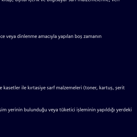
lence veya dinlenme amacıyla yapılan boş zamanın
kasetler ile kırtasiye sarf malzemeleri (toner, kartuş, şerit
leşim yerinin bulunduğu veya tüketici işleminin yapıldığı yerdeki