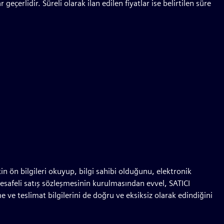
 geçerlidir. Süreli olarak ilan edilen fiyatlar ise belirtilen süre
kin ön bilgileri okuyup, bilgi sahibi olduğunu, elektronik
esafeli satış sözleşmesinin kurulmasından evvel, SATICI
me ve teslimat bilgilerini de doğru ve eksiksiz olarak edindiğini