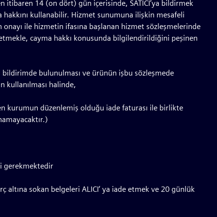
n itibaren 14 (on dört) gün içerisinde, SATICI’ya bildirmek
 hakkını kullanabilir. Hizmet sunumuna ilişkin mesafeli
n onayı ile hizmetin ifasına başlanan hizmet sözleşmelerinde
 etmekle, cayma hakkı konusunda bilgilendirildiğini peşinen
zılı bildirimde bulunulması ve ürünün işbu sözleşmede
 kullanılması halinde,
ken kurumun düzenlemiş olduğu iade faturası ile birlikte
namayacaktır.)
esi gerekmektedir
rç altına sokan belgeleri ALICI’ ya iade etmek ve 20 günlük