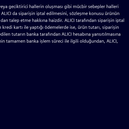
eya geciktirici hallerin oluşması gibi mücbir sebepler halleri
 ALICI da siparişin iptal edilmesini, sözleşme konusu ürünün
dan talep etme hakkına haizdir. ALICI tarafından siparişin iptal
kredi kartı ile yaptığı ödemelerde ise, ürün tutarı, siparişin
e edilen tutarın banka tarafından ALICI hesabına yansıtılmasına
inin tamamen banka işlem süreci ile ilgili olduğundan, ALICI,