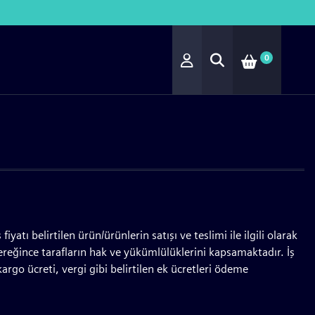
0
yatı belirtilen ürün/ürünlerin satışı ve teslimi ile ilgili olarak
eğince tarafların hak ve yükümlülüklerini kapsamaktadır. İş
rgo ücreti, vergi gibi belirtilen ek ücretleri ödeme