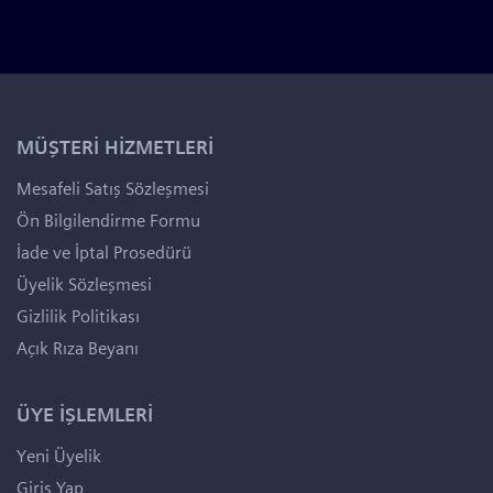
MÜŞTERİ HİZMETLERİ
Mesafeli Satış Sözleşmesi
Ön Bilgilendirme Formu
İade ve İptal Prosedürü
Üyelik Sözleşmesi
Gizlilik Politikası
Açık Rıza Beyanı
ÜYE İŞLEMLERİ
Yeni Üyelik
Giriş Yap