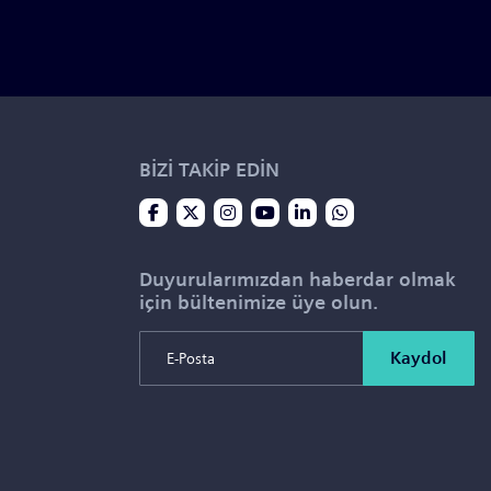
BİZİ TAKİP EDİN
Duyurularımızdan haberdar olmak
için bültenimize üye olun.
Kaydol