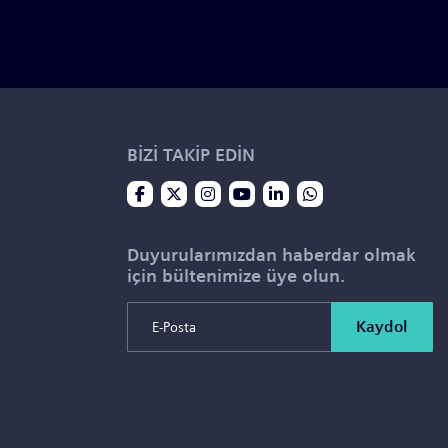
BİZİ TAKİP EDİN
Duyurularımızdan haberdar olmak
için bültenimize üye olun.
Kaydol