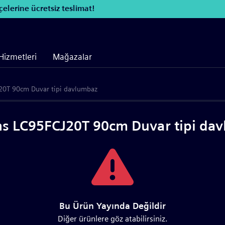
elerine ücretsiz teslimat!
Hizmetleri
Mağazalar
20T 90cm Duvar tipi davlumbaz
s LC95FCJ20T 90cm Duvar tipi da
Bu Ürün Yayında Değildir
Diğer ürünlere göz atabilirsiniz.