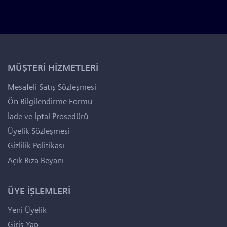
MÜŞTERİ HİZMETLERİ
Mesafeli Satış Sözleşmesi
Ön Bilgilendirme Formu
İade ve İptal Prosedürü
Üyelik Sözleşmesi
Gizlilik Politikası
Açık Rıza Beyanı
ÜYE İŞLEMLERİ
Yeni Üyelik
Giriş Yap