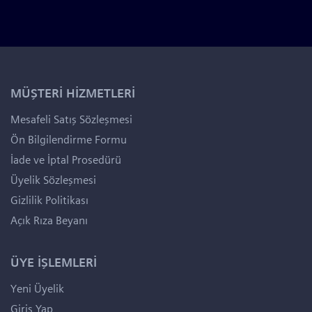
MÜŞTERİ HİZMETLERİ
Mesafeli Satış Sözleşmesi
Ön Bilgilendirme Formu
İade ve İptal Prosedürü
Üyelik Sözleşmesi
Gizlilik Politikası
Açık Rıza Beyanı
ÜYE İŞLEMLERİ
Yeni Üyelik
Giriş Yap