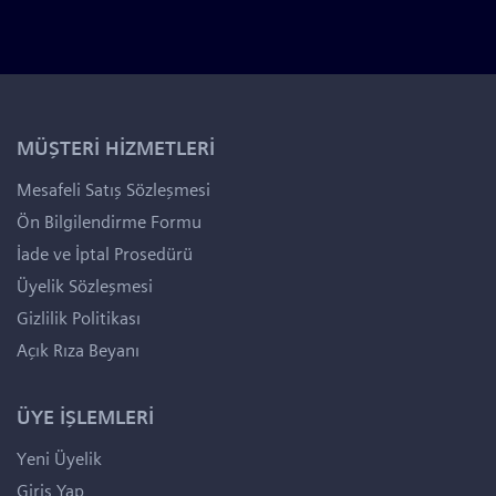
MÜŞTERİ HİZMETLERİ
Mesafeli Satış Sözleşmesi
Ön Bilgilendirme Formu
İade ve İptal Prosedürü
Üyelik Sözleşmesi
Gizlilik Politikası
Açık Rıza Beyanı
ÜYE İŞLEMLERİ
Yeni Üyelik
Giriş Yap