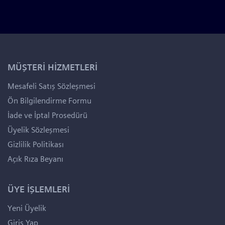
MÜŞTERİ HİZMETLERİ
Mesafeli Satış Sözleşmesi
Ön Bilgilendirme Formu
İade ve İptal Prosedürü
Üyelik Sözleşmesi
Gizlilik Politikası
Açık Rıza Beyanı
ÜYE İŞLEMLERİ
Yeni Üyelik
Giriş Yap