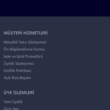
MÜŞTERİ HİZMETLERİ
Mesafeli Satış Sözleşmesi
Ön Bilgilendirme Formu
İade ve İptal Prosedürü
Üyelik Sözleşmesi
Gizlilik Politikası
Açık Rıza Beyanı
ÜYE İŞLEMLERİ
Yeni Üyelik
Giriş Yap