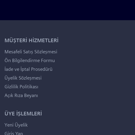
MÜŞTERİ HİZMETLERİ
Mesafeli Satış Sözleşmesi
Ön Bilgilendirme Formu
İade ve İptal Prosedürü
Üyelik Sözleşmesi
Gizlilik Politikası
Açık Rıza Beyanı
ÜYE İŞLEMLERİ
Yeni Üyelik
Giriş Yap