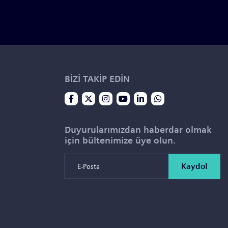
BİZİ TAKİP EDİN
Duyurularımızdan haberdar olmak
için bültenimize üye olun.
Kaydol