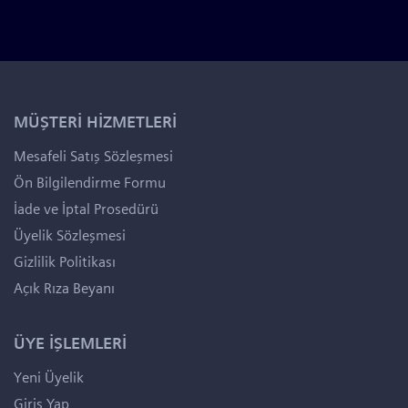
MÜŞTERİ HİZMETLERİ
Mesafeli Satış Sözleşmesi
Ön Bilgilendirme Formu
İade ve İptal Prosedürü
Üyelik Sözleşmesi
Gizlilik Politikası
Açık Rıza Beyanı
ÜYE İŞLEMLERİ
Yeni Üyelik
Giriş Yap