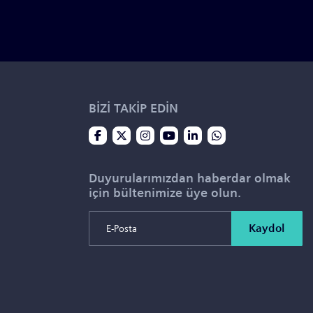
BİZİ TAKİP EDİN
Duyurularımızdan haberdar olmak
için bültenimize üye olun.
Kaydol