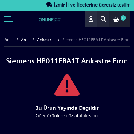
İzmir İl ve İlçelerine ücretsiz teslimat
0
Anasayfa
Ankastre
Ankastre Fırınlar
Siemens HB011FBA1T Ankastre Fırın
Siemens HB011FBA1T Ankastre Fırın
Bu Ürün Yayında Değildir
Diğer ürünlere göz atabilirsiniz.