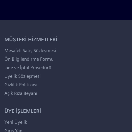
MÜŞTERİ HİZMETLERİ
Mesafeli Satış Sözleşmesi
Ön Bilgilendirme Formu
İade ve İptal Prosedürü
Üyelik Sözleşmesi
Gizlilik Politikası
Açık Rıza Beyanı
ÜYE İŞLEMLERİ
Yeni Üyelik
Giriş Yap