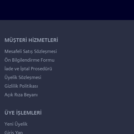
MÜŞTERİ HİZMETLERİ
Mesafeli Satış Sözleşmesi
Ön Bilgilendirme Formu
İade ve İptal Prosedürü
Üyelik Sözleşmesi
Gizlilik Politikası
Açık Rıza Beyanı
ÜYE İŞLEMLERİ
Yeni Üyelik
Giriş Yap