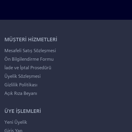
MÜŞTERİ HİZMETLERİ
Mesafeli Satış Sözleşmesi
Ön Bilgilendirme Formu
İade ve İptal Prosedürü
Üyelik Sözleşmesi
Gizlilik Politikası
Açık Rıza Beyanı
ÜYE İŞLEMLERİ
Yeni Üyelik
Giriş Yap