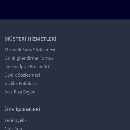
MÜŞTERİ HİZMETLERİ
Mesafeli Satış Sözleşmesi
Ön Bilgilendirme Formu
İade ve İptal Prosedürü
Üyelik Sözleşmesi
Gizlilik Politikası
Açık Rıza Beyanı
ÜYE İŞLEMLERİ
Yeni Üyelik
Giriş Yap