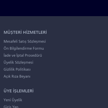
MÜŞTERİ HİZMETLERİ
Mesafeli Satış Sözleşmesi
Ön Bilgilendirme Formu
İade ve İptal Prosedürü
Üyelik Sözleşmesi
Gizlilik Politikası
Açık Rıza Beyanı
ÜYE İŞLEMLERİ
Yeni Üyelik
Giriş Yap