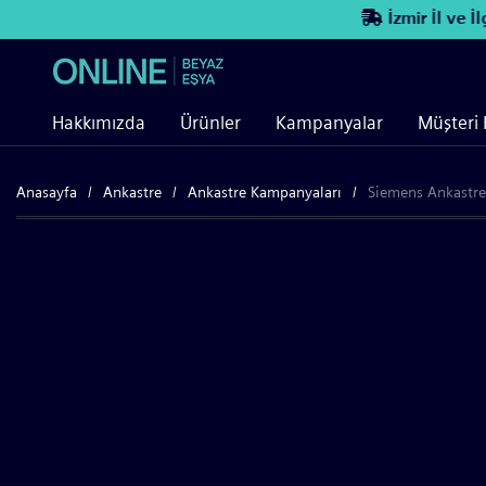
İzmir İl ve İlç
Hakkımızda
Ürünler
Kampanyalar
Müşteri 
Anasayfa
Ankastre
Ankastre Kampanyaları
Siemens Ankastre 