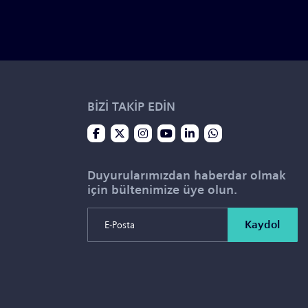
BİZİ TAKİP EDİN
Duyurularımızdan haberdar olmak
için bültenimize üye olun.
Kaydol