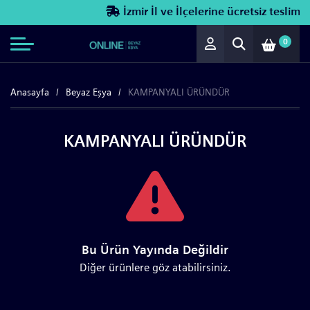
İzmir İl ve İlçelerine ücretsiz teslimat!
0
Anasayfa
Beyaz Eşya
KAMPANYALI ÜRÜNDÜR
KAMPANYALI ÜRÜNDÜR
Bu Ürün Yayında Değildir
Diğer ürünlere göz atabilirsiniz.