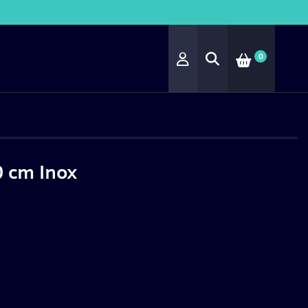
0
0 cm Inox