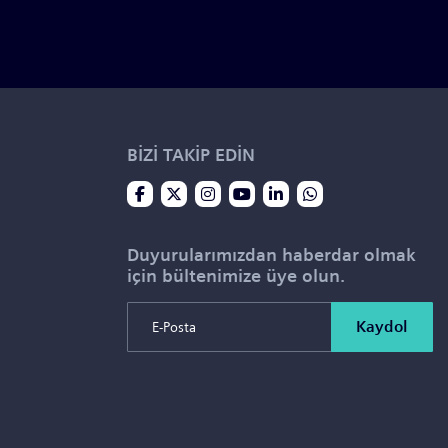
BİZİ TAKİP EDİN
Duyurularımızdan haberdar olmak
için bültenimize üye olun.
Kaydol