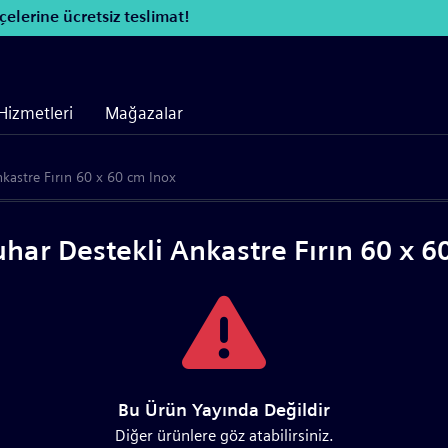
elerine ücretsiz teslimat!
Hizmetleri
Mağazalar
kastre Fırın 60 x 60 cm Inox
har Destekli Ankastre Fırın 60 x 6
Bu Ürün Yayında Değildir
Diğer ürünlere göz atabilirsiniz.