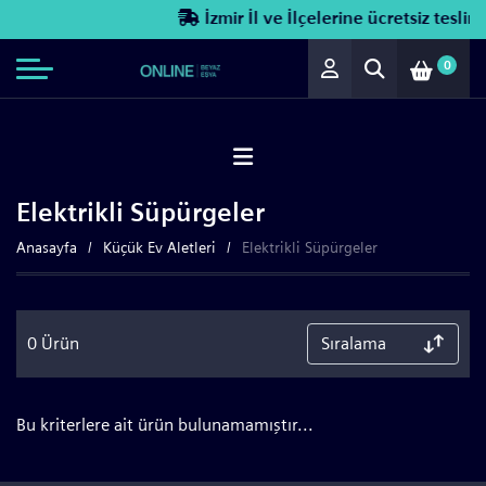
İzmir İl ve İlçelerine ücretsiz teslima
0
Elektrikli Süpürgeler
Anasayfa
Küçük Ev Aletleri
Elektrikli Süpürgeler
0 Ürün
Bu kriterlere ait ürün bulunamamıştır...