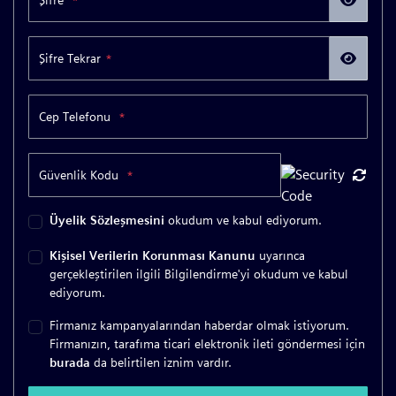
Şifre
*
Şifre Tekrar
*
Cep Telefonu
*
Güvenlik Kodu
*
Üyelik Sözleşmesini
okudum ve kabul ediyorum.
Kişisel Verilerin Korunması Kanunu
uyarınca
gerçekleştirilen ilgili Bilgilendirme'yi okudum ve kabul
ediyorum.
Firmanız kampanyalarından haberdar olmak istiyorum.
Firmanızın, tarafıma ticari elektronik ileti göndermesi için
burada
da belirtilen iznim vardır.