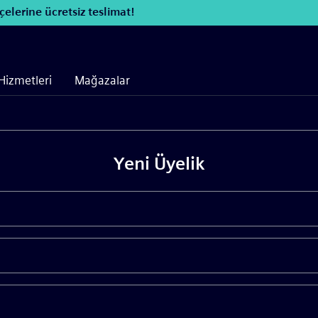
lerine ücretsiz teslimat!
Hizmetleri
Mağazalar
Yeni Üyelik