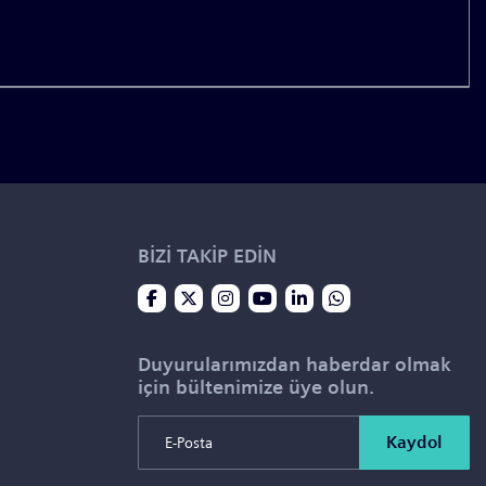
BİZİ TAKİP EDİN
Duyurularımızdan haberdar olmak
için bültenimize üye olun.
Kaydol