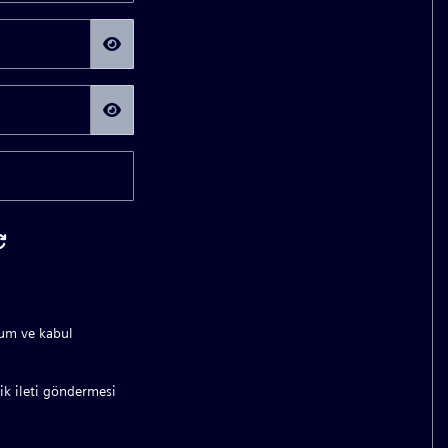
dum ve kabul
ik ileti göndermesi