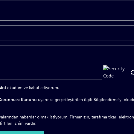
ini
okudum ve kabul ediyorum.
n Korunması Kanunu
uyarınca gerçekleştirilen ilgili Bilgilendirme'yi oku
larından haberdar olmak istiyorum. Firmanızın, tarafıma ticari elektron
irtilen iznim vardır.