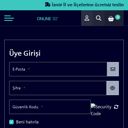
İzmir İl ve İlçelerine ücretsiz teslimat!
0
Üye Girişi
E-Posta
*
Şifre
*
Güvenlik Kodu
*
Beni hatırla